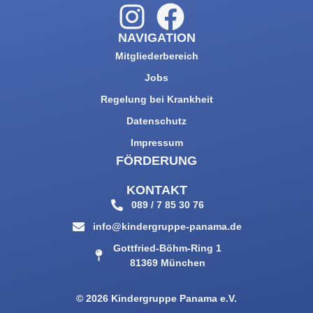
NAVIGATION
Mitgliederbereich
Jobs
Regelung bei Krankheit
Datenschutz
Impressum
FÖRDERUNG
KONTAKT
089 / 7 85 30 76
info@kindergruppe-panama.de
Gottfried-Böhm-Ring 1
81369 München
© 2026 Kindergruppe Panama e.V.